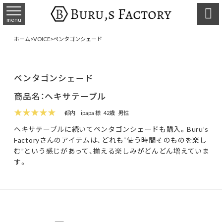

menu
ホーム
>
VOICE
>
ペンタゴンシェード
ペンタゴンシェード
商品名：ヘキサテーブル
★★★★★
都内
ipapa 様
42歳
男性
ヘキサテーブルに続いてペンタゴンシェードも購入。Buru’s
Factoryさんのアイテムは、どれも“使う時間そのものを楽し
む”という感じがあって、揃える楽しみがどんどん増えていま
す。