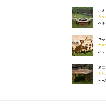
ゃれ
える
ヘキ
★★
ヘキ
は、
増え
キャ
★★
ネッ
ミニ
★★
友人