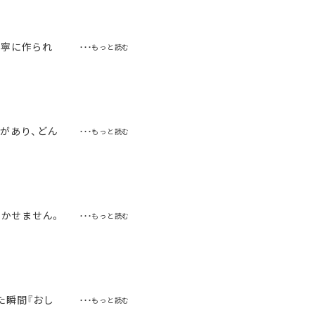
丁寧に作られ
・・・もっと読む
『すごい！』
があり、どん
・・・もっと読む
も喜んでくれ
は欠かせません。
・・・もっと読む
せる雰囲気に
た瞬間『おし
・・・もっと読む