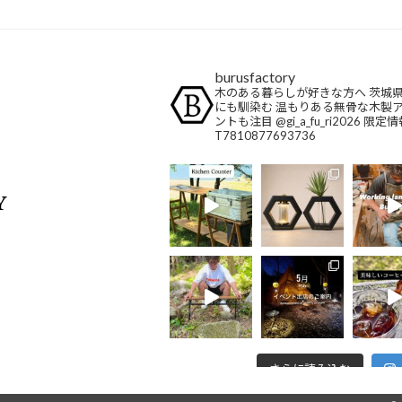
burusfactory
木のある暮らしが好きな方へ
茨城県
にも馴染む
温もりある無骨な木製
ントも注目
@gi_a_fu_ri2026
限定情
T7810877693736
さらに読み込む