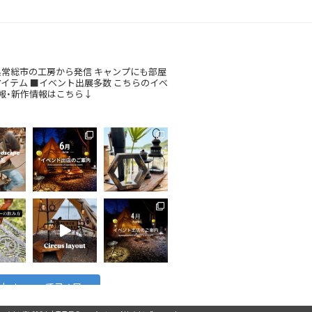
常総市の工房から発信
キャンプにも部屋
アイテム
■イベント出展多数
こちらのイベ
報・新作情報はこちら↓
Instagram でフォロー