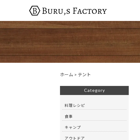
ホーム
>
テント
Category
料理レシピ
食事
キャンプ
アウトドア