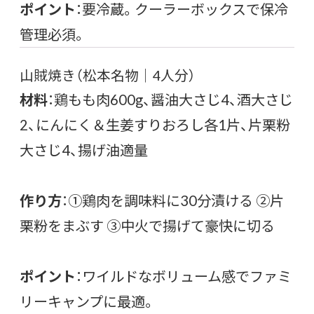
ポイント
：要冷蔵。クーラーボックスで保冷
管理必須。
山賊焼き（松本名物｜4人分）
材料
：鶏もも肉600g、醤油大さじ4、酒大さじ
2、にんにく＆生姜すりおろし各1片、片栗粉
大さじ4、揚げ油適量
作り方
：①鶏肉を調味料に30分漬ける ②片
栗粉をまぶす ③中火で揚げて豪快に切る
ポイント
：ワイルドなボリューム感でファミ
リーキャンプに最適。