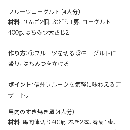
フルーツヨーグルト（4人分）
材料
：りんご2個、ぶどう1房、ヨーグルト
400g、はちみつ大さじ2
作り方
：①フルーツを切る ②ヨーグルトに
盛り、はちみつをかける
ポイント
：信州フルーツを気軽に味わえるデ
ザート。
馬肉のすき焼き風（4人分）
材料
：馬肉薄切り400g、ねぎ2本、春菊1束、