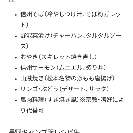
信州そば（冷やしつけ汁、そば粉ガレッ
ト）
野沢菜漬け（チャーハン、タルタルソー
ス）
おやき（スキレット焼き直し）
信州サーモン（ムニエル、炙り丼）
山賊焼き（松本名物の鶏もも唐揚げ）
リンゴ・ぶどう（デザート、サラダ）
馬肉料理（すき焼き風）※宗教・嗜好によ
り代替可
長野キャンプ飯レシピ集