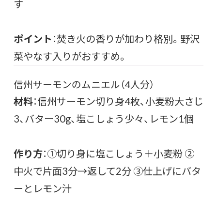
す
ポイント
：焚き火の香りが加わり格別。野沢
菜やなす入りがおすすめ。
信州サーモンのムニエル（4人分）
材料
：信州サーモン切り身4枚、小麦粉大さじ
3、バター30g、塩こしょう少々、レモン1個
作り方
：①切り身に塩こしょう＋小麦粉 ②
中火で片面3分→返して2分 ③仕上げにバタ
ーとレモン汁