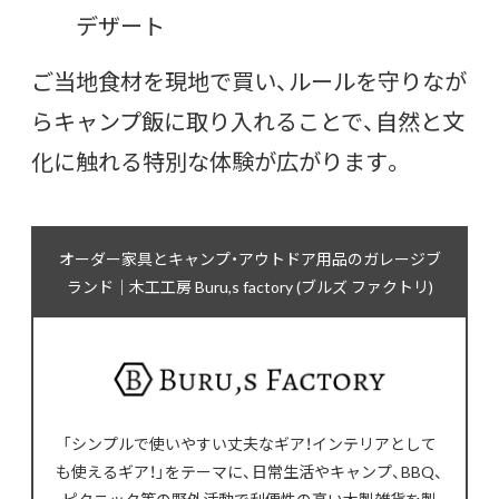
デザート
ご当地食材を現地で買い、ルールを守りなが
らキャンプ飯に取り入れることで、自然と文
化に触れる特別な体験が広がります。
オーダー家具とキャンプ・アウトドア用品のガレージブ
ランド｜木工工房 Buru,s factory (ブルズ ファクトリ)
「シンプルで使いやすい丈夫なギア！インテリアとして
も使えるギア！」をテーマに、日常生活やキャンプ、BBQ、
ピクニック等の野外活動で利便性の高い木製雑貨を製