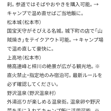
刹。参道ではそばやおやきを購入可能。→
キャンプで温め直せばご当地飯に。
松本城（松本市）
国宝天守がそびえる名城。城下町の店で「山
賊焼き」をテイクアウト可能。→ キャンプ場
で温め直して豪快に。
上高地（松本市）
穂高連峰と梓川の絶景が広がる観光地。※
直火禁止・指定地のみ宿泊可。最新ルールを
必ず確認してください。
野沢温泉（野沢温泉村）
外湯巡りが楽しめる温泉街。温泉卵や野沢
菜を手に入れてキャンプ飯に活用可能。※