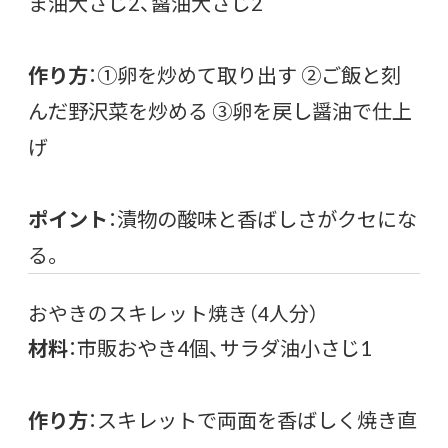
ま油大さじ2、醤油大さじ2
作り方
：①卵を炒めて取り出す ②ご飯と刻
んだ野沢菜を炒める ③卵を戻し醤油で仕上
げ
ポイント
：漬物の酸味と香ばしさがクセにな
る。
おやきのスキレット焼き（4人分）
材料
：市販おやき4個、サラダ油小さじ1
作り方
：スキレットで両面を香ばしく焼き直