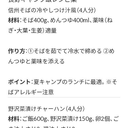
信州そばの冷やしつけ汁風（4人分）
材料
：そば400g、めんつゆ400ml、薬味（ね
ぎ・大葉・生姜）適量
作り方
：①そばを茹でて冷水で締める ②め
んつゆと薬味を添える
ポイント
：夏キャンプのランチに最適。※そ
ばアレルギー注意
野沢菜漬けチャーハン（4人分）
材料
：ご飯600g、野沢菜漬け150g、卵2個、ご