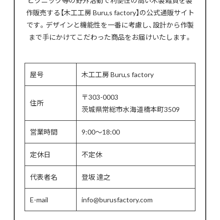
作販売する【木工工房 Buru,s factory】の公式通販サイト
です。デザインと機能性を一番に考慮し、設計から作製
まで手にかけてこだわった商品をお届けいたします。
屋号
木工工房 Buru,s factory
〒303-0003
住所
茨城県常総市水海道橋本町3509
営業時間
9:00～18:00
定休日
不定休
代表者名
登坂 達之
E-mail
info@burusfactory.com