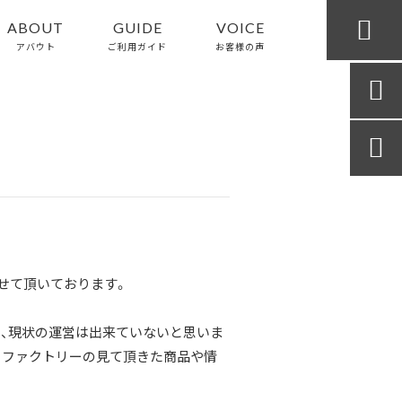

ABOUT
GUIDE
VOICE
アバウト
ご利用ガイド
お客様の声


営させて頂いております。
、現状の運営は出来ていないと思いま
・ファクトリーの見て頂きた商品や情