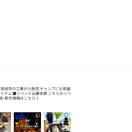
常総市の工房から発信
キャンプにも部屋
アイテム
■イベント出展多数
こちらのイベ
報・新作情報はこちら↓