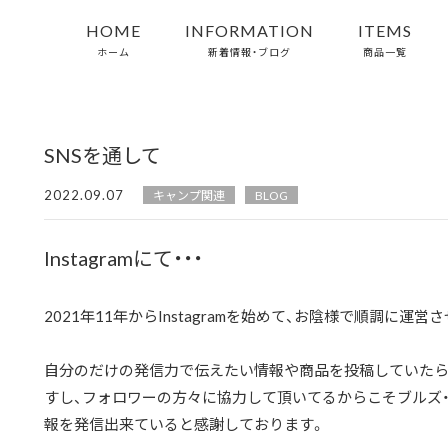
HOME
INFORMATION
ITEMS
ホーム
新着情報・ブログ
商品一覧
SNSを通して
2022.09.07
キャンプ関連
BLOG
Instagramにて・・・
2021年11年からInstagramを始めて、お陰様で順調に運
自分のだけの発信力で伝えたい情報や商品を投稿していたら
すし、フォロワーの方々に協力して頂いてるからこそブルズ
報を発信出来ていると感謝しております。