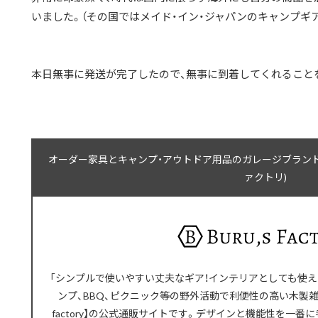
いました。（その国ではメイド・イン・ジャパンのキャンプギ
本日無事に発送が完了したので、無事に到着してくれること
オーダー家具とキャンプ・アウトドア用品のガレージブランド｜木工工房 
ァクトリ)
「シンプルで使いやすい丈夫なギア！インテリアとしても使え
ンプ、BBQ、ピクニック等の野外活動で利便性の高い木製雑貨を
factory】の公式通販サイトです。デザインと機能性を一