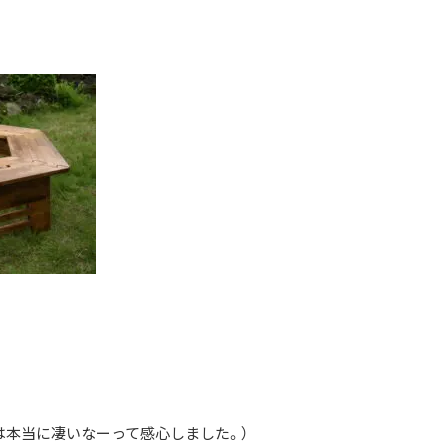
能は本当に凄いなーって感心しました。）