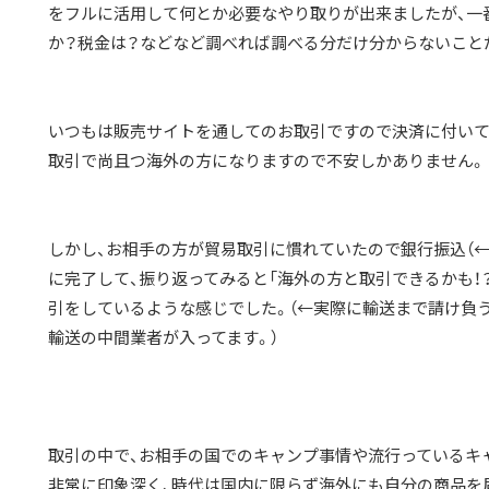
をフルに活用して何とか必要なやり取りが出来ましたが、一
か？税金は？などなど調べれば調べる分だけ分からないこと
いつもは販売サイトを通してのお取引ですので決済に付いて
取引で尚且つ海外の方になりますので不安しかありません。
しかし、お相手の方が貿易取引に慣れていたので銀行振込（←
に完了して、振り返ってみると「海外の方と取引できるかも！
引をしているような感じでした。（←実際に輸送まで請け負
輸送の中間業者が入ってます。）
取引の中で、お相手の国でのキャンプ事情や流行っているキ
非常に印象深く、時代は国内に限らず海外にも自分の商品を