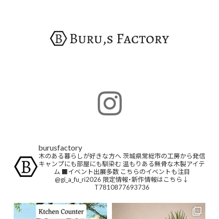
burusfactory
木のある暮らしが好きな方へ
茨城県常総市の工房から発信
キャンプにも部屋にも馴染む
温もりある無骨な木製アイテ
ム
■イベント出展多数
こちらのイベントも注目
@gi_a_fu_ri2026
限定情報・新作情報はこちら↓
T7810877693736