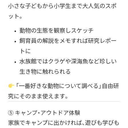
小さな子どもから小学生まで大人気のスポ
ット。
動物の生態を観察しスケッチ
飼育員の解説をメモすれば研究レポー
トに
水族館ではクラゲや深海魚など珍しい
生き物に触れられる
「一番好きな動物について調べる」自由研
究にそのまま使えます。
⑤ キャンプ・アウトドア体験
家族でキャンプに出かければ、遊びも学びも